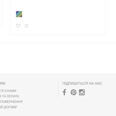
ЦЯМ
ПІДПИШІТЬСЯ НА НАС
СЯ З НАМИ
А ТА ОПЛАТА
А ПОВЕРНЕННЯ
Й ДОГОВІР