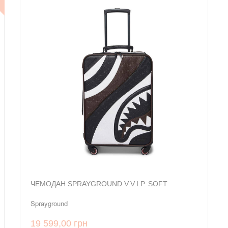
ЧЕМОДАН SPRAYGROUND V.V.I.P. SOFT
Sprayground
19 599,00 грн