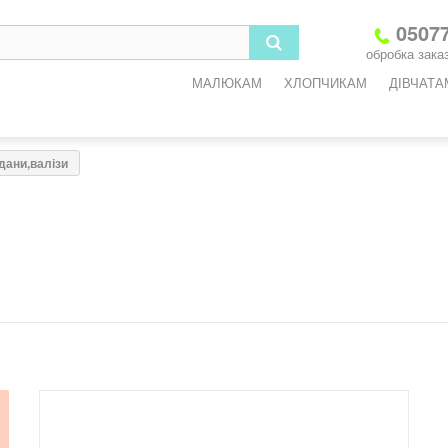
05077
обробка заказ
МАЛЮКАМ
ХЛОПЧИКАМ
ДІВЧАТА
дани,валізи
!