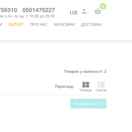
0
56310
0501475227
ua
,
ів з пн. по нд. з 10:00 до 22:00
М
OUTLET
ПРО НАС
МАГАЗИНИ
ДОСТАВКА
Товарів у наявності: 2
Перегляд:
Таблиця
Список
Порівняти (
0
)