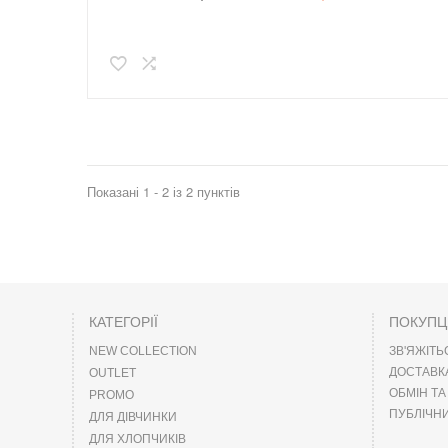
Показані 1 - 2 із 2 пунктів
КАТЕГОРІЇ
ПОКУП
NEW COLLECTION
ЗВ'ЯЖІТЬ
ДОСТАВК
OUTLET
ОБМІН Т
PROMO
ПУБЛІЧНИ
ДЛЯ ДІВЧИНКИ
ДЛЯ ХЛОПЧИКІВ