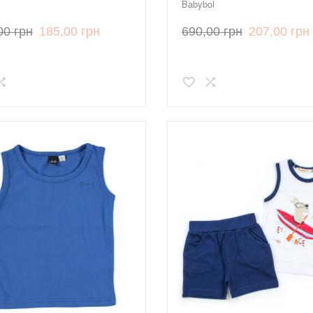
Babybol
00 грн
185,00 грн
690,00 грн
207,00 грн