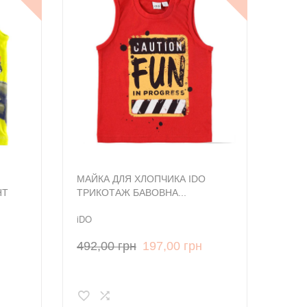
МАЙКА ДЛЯ ХЛОПЧИКА IDO
НТ
ТРИКОТАЖ БАВОВНА...
iDO
492,00 грн
197,00 грн