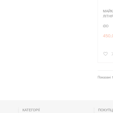
МАЙК
ЛІТН
iDO
450,
Показані 1
КАТЕГОРІЇ
ПОКУП