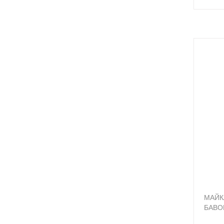
МАЙК
БАВО