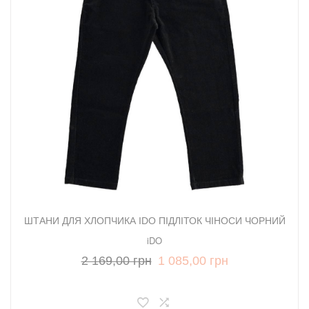
ШТАНИ ДЛЯ ХЛОПЧИКА IDO ПІДЛІТОК ЧІНОСИ ЧОРНИЙ
iDO
2 169,00 грн
1 085,00 грн