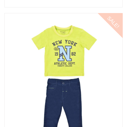
SALE!