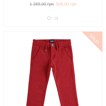
1 269,00 грн
508,00 грн
SALE!