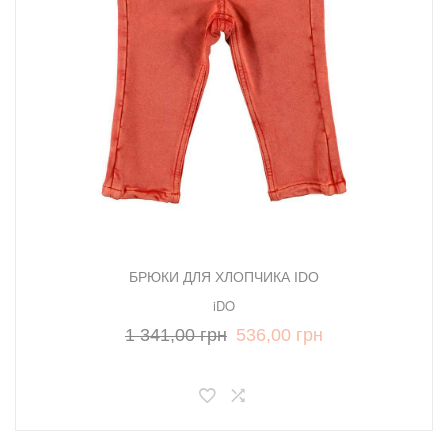
БРЮКИ ДЛЯ ХЛОПЧИКА IDO
iDO
1 341,00 грн
536,00 грн