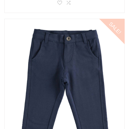
SALE!