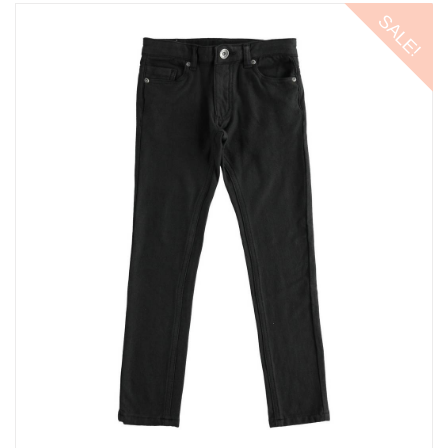
SALE!