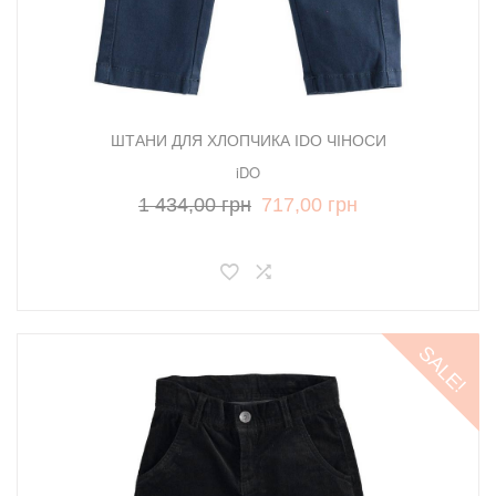
ШТАНИ ДЛЯ ХЛОПЧИКА IDO ЧІНОСИ
iDO
1 434,00 грн
717,00 грн
SALE!