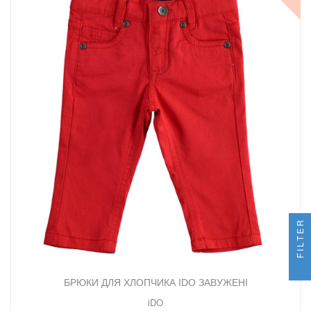
FILTER
БРЮКИ ДЛЯ ХЛОПЧИКА IDO ЗАВУЖЕНІ
iDO