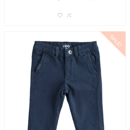
SALE!