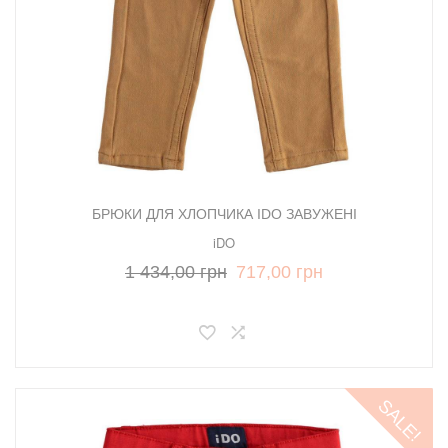
БРЮКИ ДЛЯ ХЛОПЧИКА IDO ЗАВУЖЕНІ
iDO
1 434,00 грн
717,00 грн
SALE!