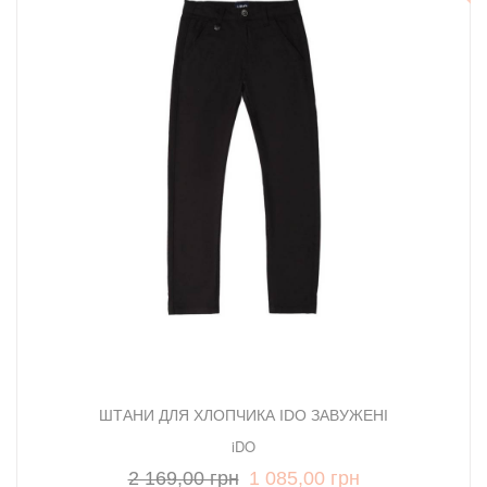
ШТАНИ ДЛЯ ХЛОПЧИКА IDO ЗАВУЖЕНІ
iDO
2 169,00 грн
1 085,00 грн