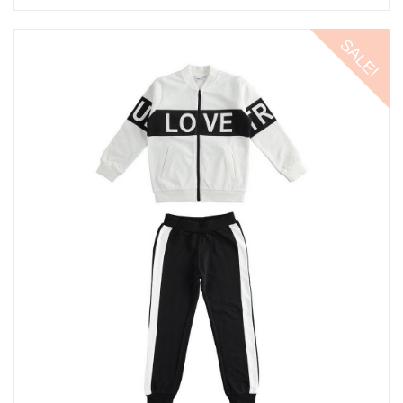
SALE!