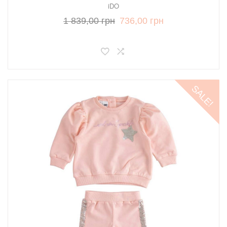
iDO
1 839,00 грн
736,00 грн
SALE!