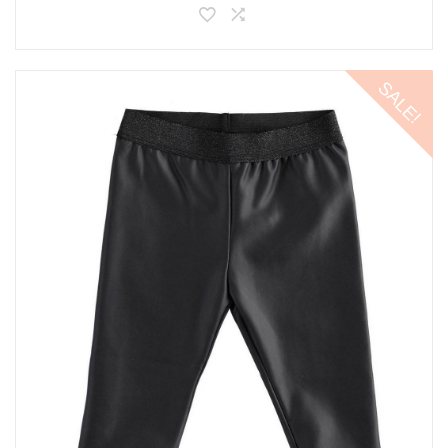
SALE!