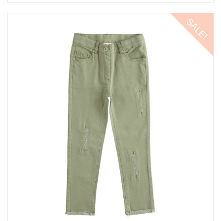
SALE!