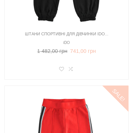
ШТАНИ СПОРТИВНІ ДЛЯ ДІВЧИНКИ IDO...
iDO
1 482,00 грн
741,00 грн
SALE!