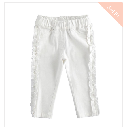
SALE!