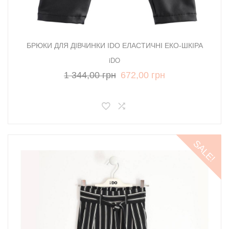
БРЮКИ ДЛЯ ДІВЧИНКИ IDO ЕЛАСТИЧНІ ЕКО-ШКІРА
iDO
1 344,00 грн
672,00 грн
SALE!