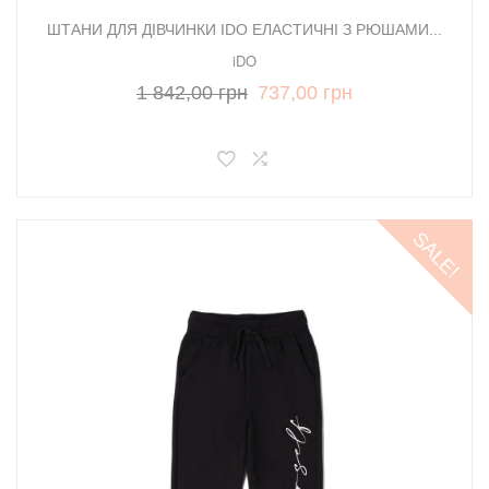
ШТАНИ ДЛЯ ДІВЧИНКИ IDO ЕЛАСТИЧНІ З РЮШАМИ...
iDO
1 842,00 грн
737,00 грн
SALE!