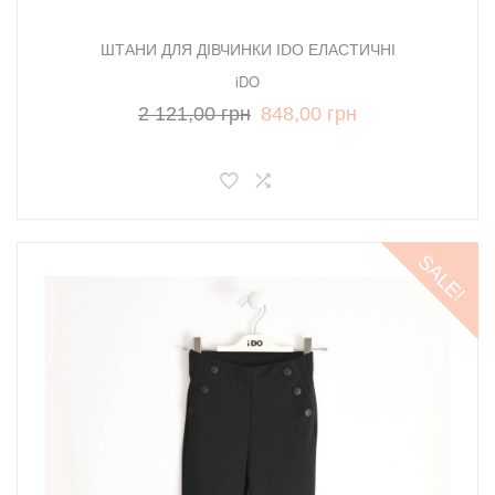
ШТАНИ ДЛЯ ДІВЧИНКИ IDO ЕЛАСТИЧНІ
iDO
2 121,00 грн
848,00 грн
SALE!