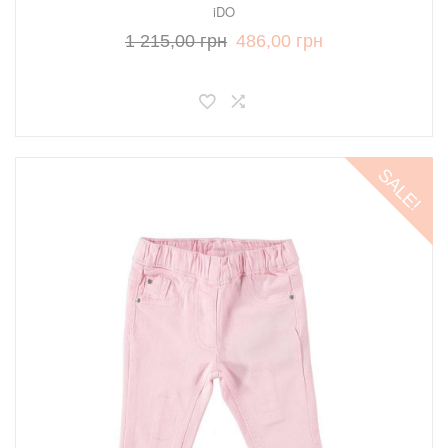
iDO
1 215,00 грн
486,00 грн
SALE!