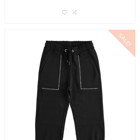
SALE!