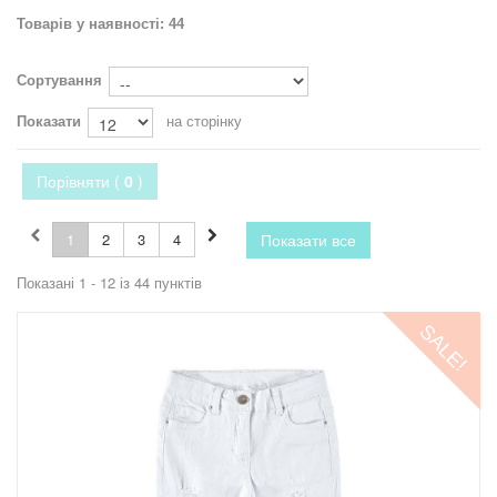
Товарів у наявності: 44
Сортування
Показати
на сторінку
Порівняти (
0
)
1
2
3
4
Показати все
Показані 1 - 12 із 44 пунктів
SALE!