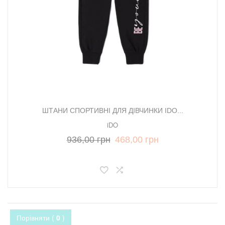
ШТАНИ СПОРТИВНІ ДЛЯ ДІВЧИНКИ IDO...
iDO
936,00 грн
468,00 грн
Порівняти (
0
)