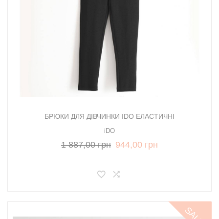
БРЮКИ ДЛЯ ДІВЧИНКИ IDO ЕЛАСТИЧНІ
iDO
1 887,00 грн
944,00 грн
SALE!