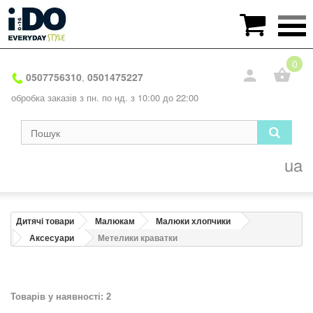

0
0507756310
0501475227
,
обробка заказів з пн. по нд. з 10:00 до 22:00
ua
Дитячі товари
Малюкам
Малюки хлопчики
Аксесуари
Метелики краватки
Товарів у наявності: 2