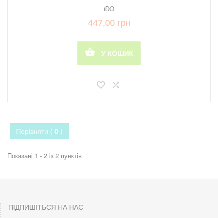
iDO
447,00 грн
У КОШИК
Порівняти (
0
)
Показані 1 - 2 із 2 пунктів
ПІДПИШІТЬСЯ НА НАС