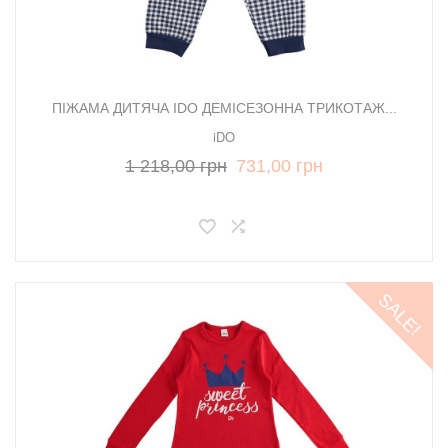
ПІЖАМА ДИТЯЧА IDO ДЕМІСЕЗОННА ТРИКОТАЖ...
iDO
1 218,00 грн
731,00 грн
SALE!