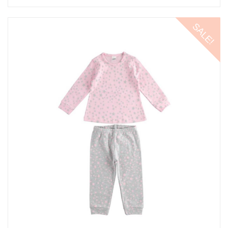
SALE!