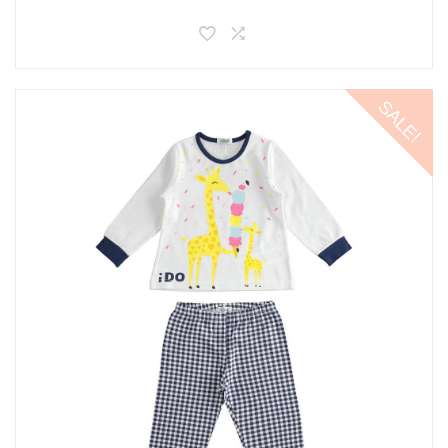
SALE!