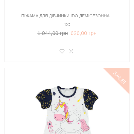
ПІЖАМА ДЛЯ ДІВЧИНКИ IDO ДЕМІСЕЗОННА...
iDO
1 044,00 грн
626,00 грн
SALE!