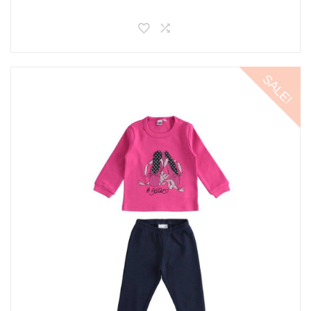
SALE!