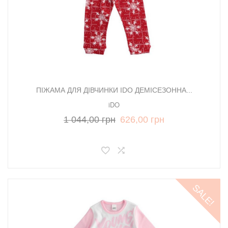
ПІЖАМА ДЛЯ ДІВЧИНКИ IDO ДЕМІСЕЗОННА...
iDO
1 044,00 грн
626,00 грн
SALE!