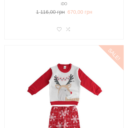
iDO
1 116,00 грн
670,00 грн
SALE!