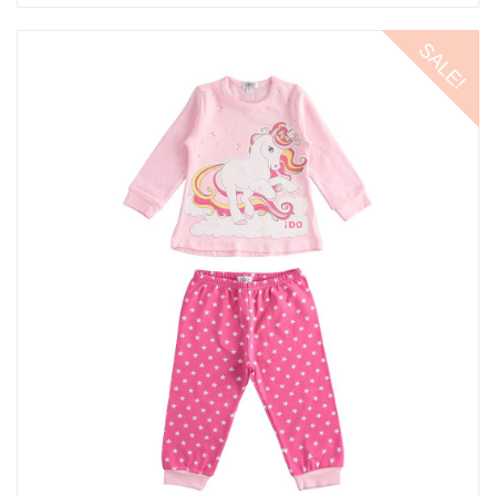
SALE!