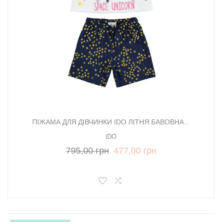
ПІЖАМА ДЛЯ ДІВЧИНКИ IDO ЛІТНЯ БАВОВНА...
iDO
795,00 грн
477,00 грн