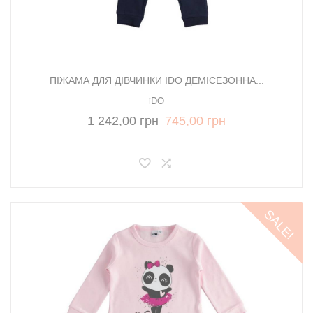
ПІЖАМА ДЛЯ ДІВЧИНКИ IDO ДЕМІСЕЗОННА...
iDO
1 242,00 грн
745,00 грн
SALE!