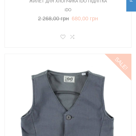
ЖИЛЕТ ДЛЯ ХЛОПЧИКА IDO ПІДЛІТКА
iDO
2 268,00 грн
680,00 грн
SALE!