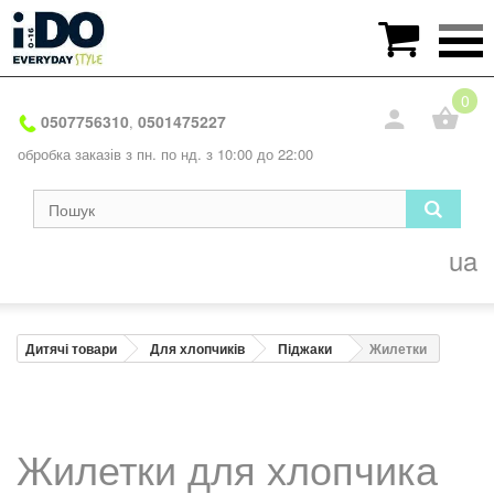

0
0507756310
0501475227
,
обробка заказів з пн. по нд. з 10:00 до 22:00
ua
Дитячі товари
Для хлопчиків
Піджаки
Жилетки
Жилетки для хлопчика