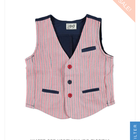
SALE!
FILTER