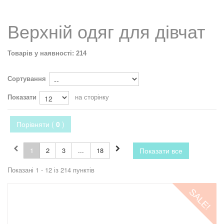
Верхній одяг для дівчат
Товарів у наявності: 214
Сортування
Показати
на сторінку
Порівняти (
0
)
1
2
3
...
18
Показати все
Показані 1 - 12 із 214 пунктів
SALE!