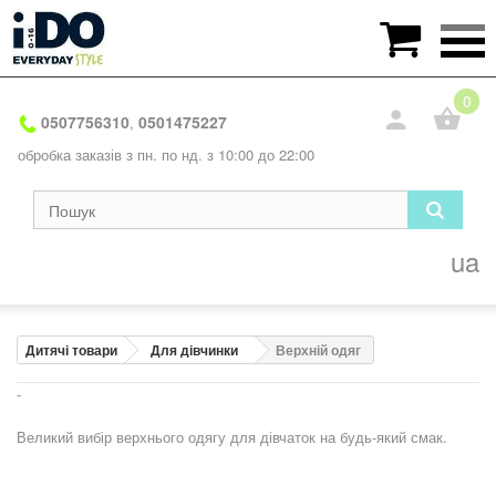

0
0507756310
0501475227
,
обробка заказів з пн. по нд. з 10:00 до 22:00
ua
Дитячі товари
Для дівчинки
Верхній одяг
-
Великий вибір верхнього одягу для дівчаток на будь-який смак.