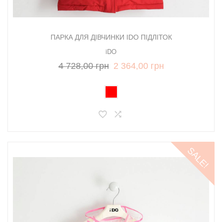
ПАРКА ДЛЯ ДІВЧИНКИ IDO ПІДЛІТОК
iDO
4 728,00 грн
2 364,00 грн
SALE!