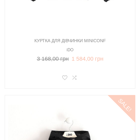
КУРТКА ДЛЯ ДІВЧИНКИ MINICONF
iDO
3 168,00 грн
1 584,00 грн
SALE!