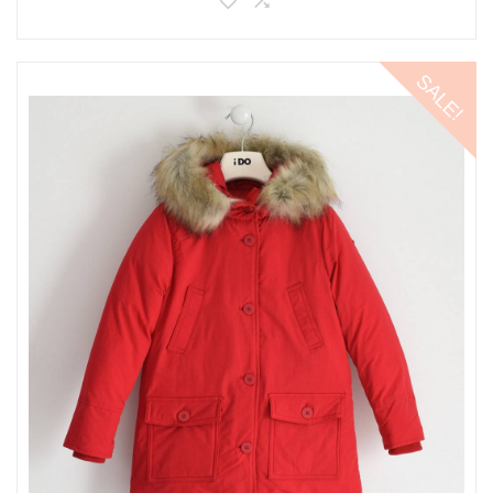
SALE!