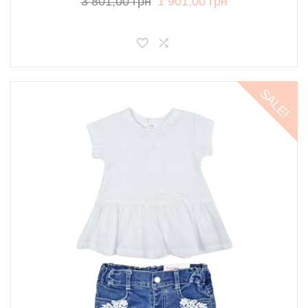
3 801,00 грн
1 901,00 грн
SALE!