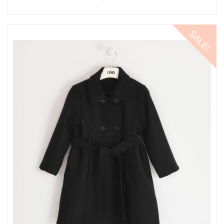
SALE!