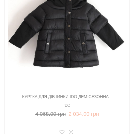
КУРТКА ДЛЯ ДІВЧИНКИ IDO ДЕМІСЕЗОННА...
iDO
4 068,00 грн
2 034,00 грн