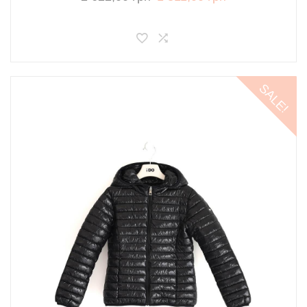
SALE!