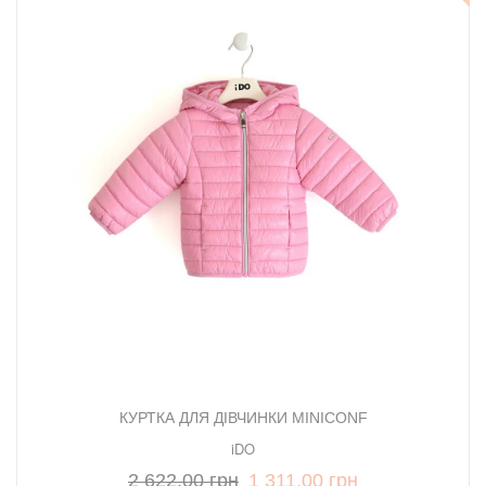
КУРТКА ДЛЯ ДІВЧИНКИ MINICONF
iDO
2 622,00 грн
1 311,00 грн