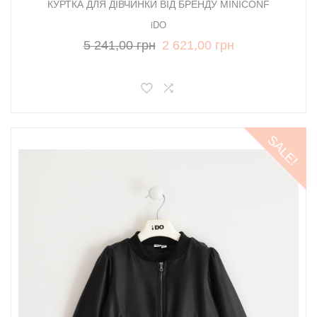
КУРТКА ДЛЯ ДІВЧИНКИ ВІД БРЕНДУ MINICONF
iDO
5 241,00 грн
2 621,00 грн
SALE!