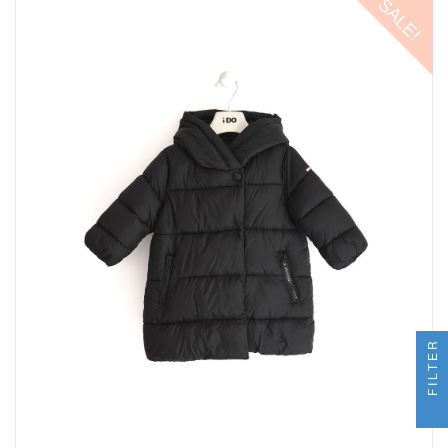
SALE!
FILTER