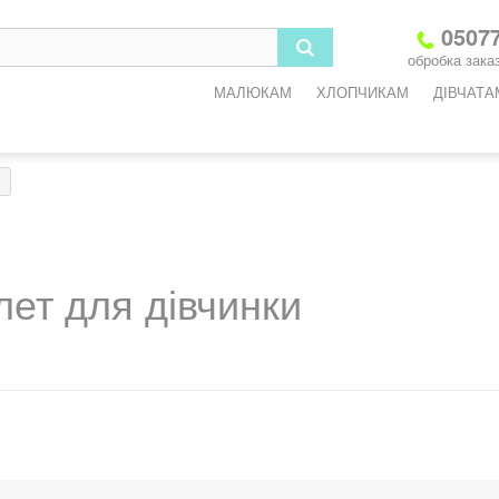
05077
обробка заказ
МАЛЮКАМ
ХЛОПЧИКАМ
ДІВЧАТА
ет для дівчинки