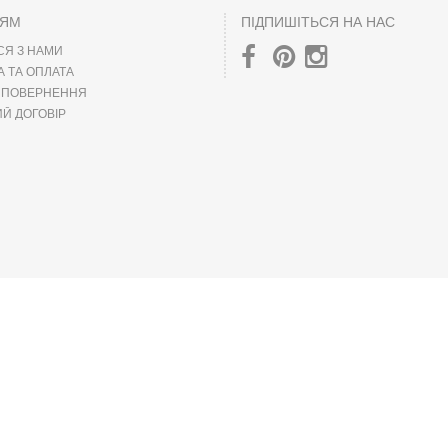
ЦЯМ
ПІДПИШІТЬСЯ НА НАС
СЯ З НАМИ
А ТА ОПЛАТА
А ПОВЕРНЕННЯ
Й ДОГОВІР