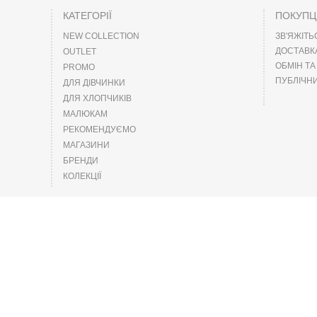
КАТЕГОРІЇ
ПОКУП
NEW COLLECTION
ЗВ'ЯЖІТЬ
ДОСТАВК
OUTLET
ОБМІН Т
PROMO
ПУБЛІЧНИ
ДЛЯ ДІВЧИНКИ
ДЛЯ ХЛОПЧИКІВ
МАЛЮКАМ
РЕКОМЕНДУЄМО
МАГАЗИНИ
БРЕНДИ
КОЛЕКЦІЇ