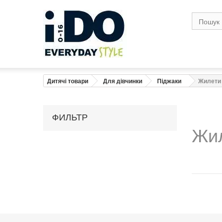
Дитячі товари
Для дівчинки
Піджаки
Жилети
ФИЛЬТР
Жил