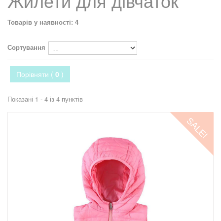
Жилети для дівчаток
Товарів у наявності: 4
Сортування
Порівняти (
0
)
Показані 1 - 4 із 4 пунктів
SALE!