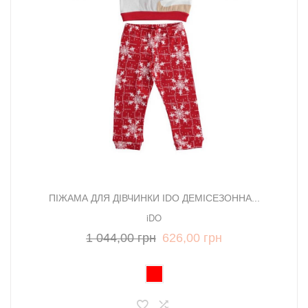
ПІЖАМА ДЛЯ ДІВЧИНКИ IDO ДЕМІСЕЗОННА...
iDO
1 044,00 грн
626,00 грн