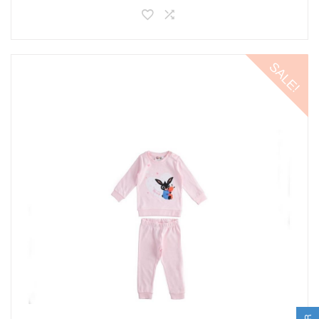
SALE!