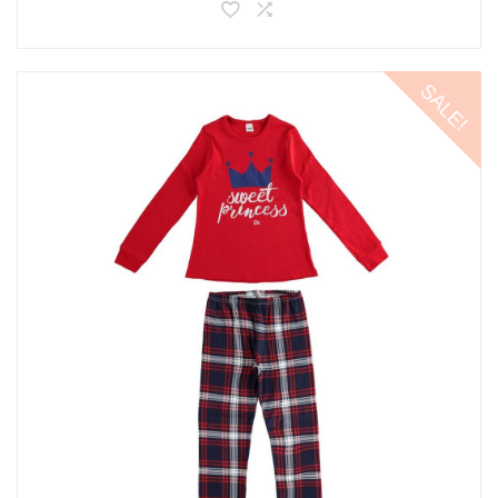
SALE!