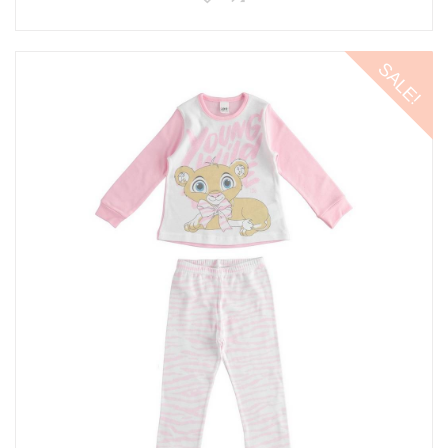
SALE!