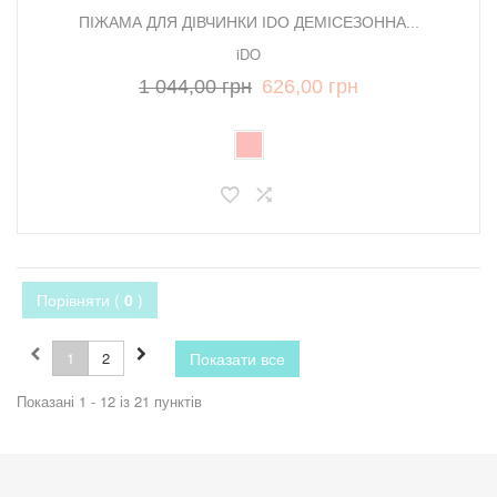
ПІЖАМА ДЛЯ ДІВЧИНКИ IDO ДЕМІСЕЗОННА...
iDO
1 044,00 грн
626,00 грн
Порівняти (
0
)
1
2
Показати все
Показані 1 - 12 із 21 пунктів