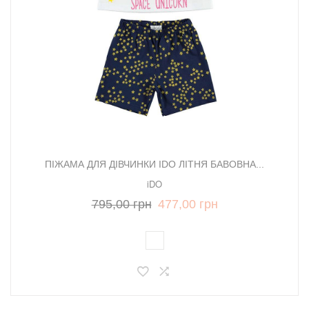
ПІЖАМА ДЛЯ ДІВЧИНКИ IDO ЛІТНЯ БАВОВНА...
iDO
795,00 грн
477,00 грн