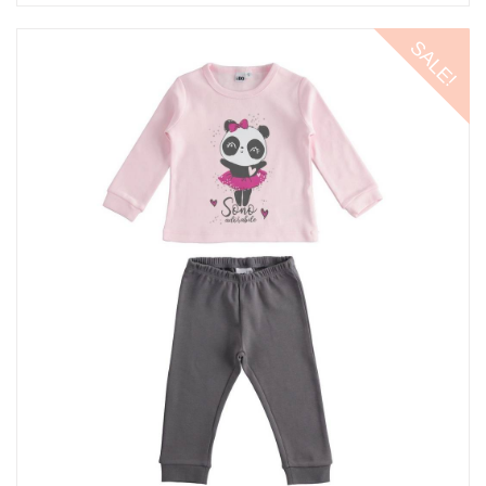
SALE!