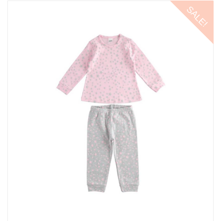
SALE!