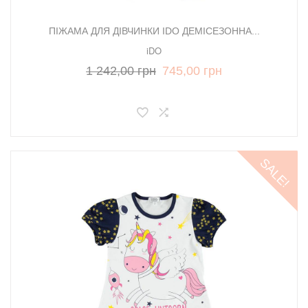
ПІЖАМА ДЛЯ ДІВЧИНКИ IDO ДЕМІСЕЗОННА...
iDO
1 242,00 грн
745,00 грн
SALE!