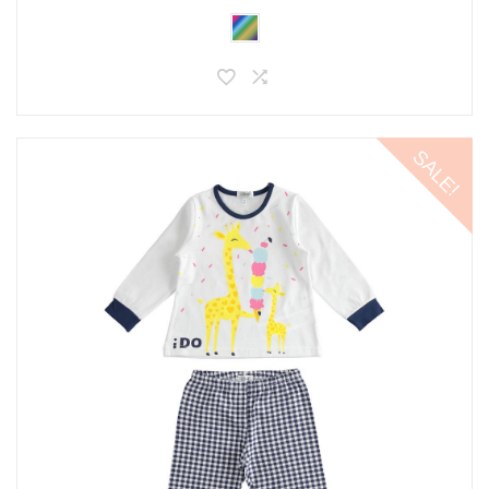
SALE!