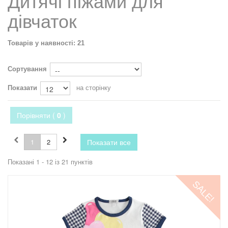
Дитячі піжами для
дівчаток
Товарів у наявності: 21
Сортування
Показати
на сторінку
Порівняти (
0
)
1
2
Показати все
Показані 1 - 12 із 21 пунктів
SALE!