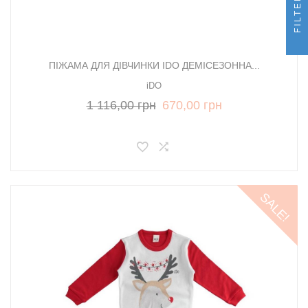
FILTER
ПІЖАМА ДЛЯ ДІВЧИНКИ IDO ДЕМІСЕЗОННА...
iDO
1 116,00 грн
670,00 грн
SALE!