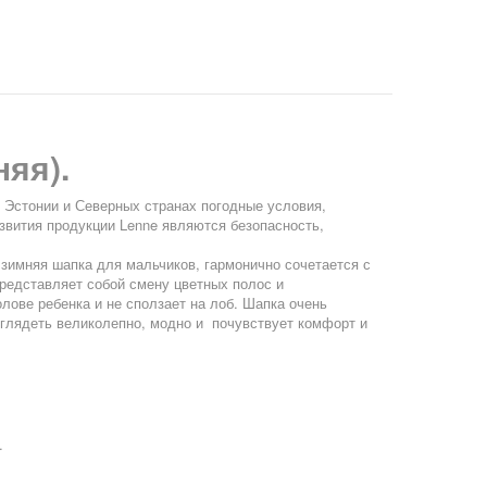
яя).
Эстонии и Северных странах погодные условия,
вития продукции Lenne являются безопасность,
 зимняя шапка для мальчиков, гармонично сочетается с
представляет собой смену цветных полос и
лове ребенка и не сползает на лоб. Шапка очень
глядеть великолепно, модно и почувствует комфорт и
.