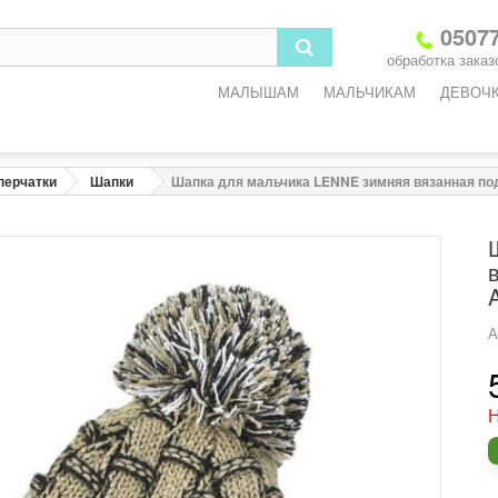
05077
обработка заказо
МАЛЫШАМ
МАЛЬЧИКАМ
ДЕВОЧ
перчатки
Шапки
Шапка для мальчика LENNE зимняя вязанная по
А
Н