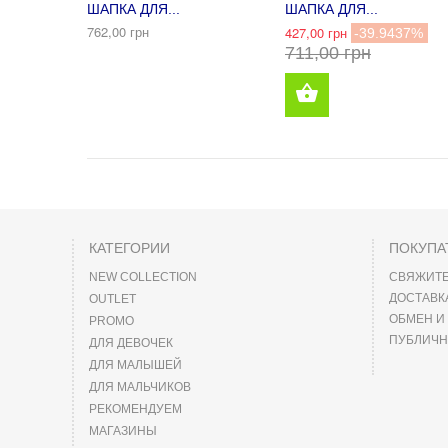
ШАПКА ДЛЯ...
ШАПКА ДЛЯ...
762,00 грн
427,00 грн
-39.9437%
711,00 грн
КАТЕГОРИИ
ПОКУПА
NEW COLLECTION
СВЯЖИТЕ
ДОСТАВК
OUTLET
ОБМЕН И
PROMO
ПУБЛИЧН
ДЛЯ ДЕВОЧЕК
ДЛЯ МАЛЫШЕЙ
ДЛЯ МАЛЬЧИКОВ
РЕКОМЕНДУЕМ
МАГАЗИНЫ