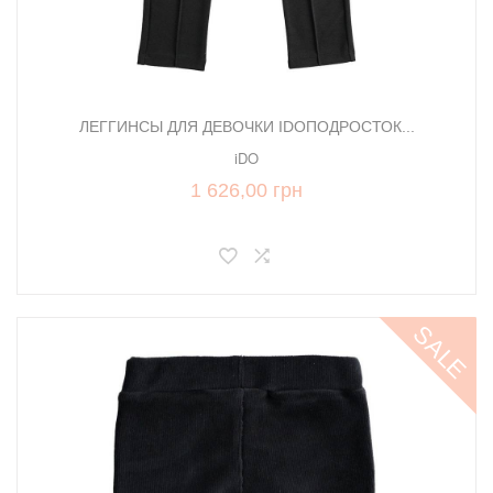
ЛЕГГИНСЫ ДЛЯ ДЕВОЧКИ IDOПОДРОСТОК...
iDO
1 626,00 грн
SALE