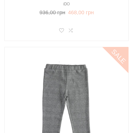
iDO
936,00 грн
468,00 грн
SALE