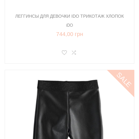
ЛЕГГИНСЫ ДЛЯ ДЕВОЧКИ IDO ТРИКОТАЖ ХЛОПОК
iDO
744,00 грн
SALE