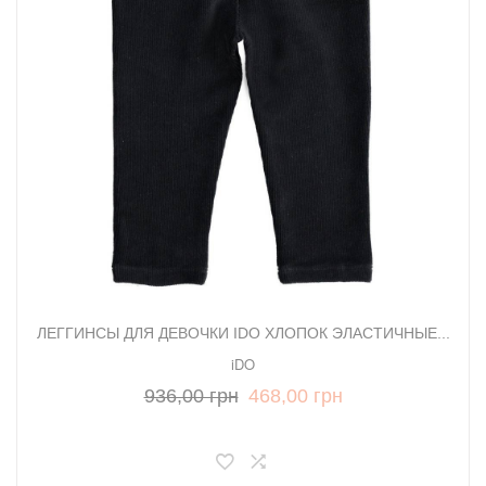
ЛЕГГИНСЫ ДЛЯ ДЕВОЧКИ IDO ХЛОПОК ЭЛАСТИЧНЫЕ...
iDO
936,00 грн
468,00 грн