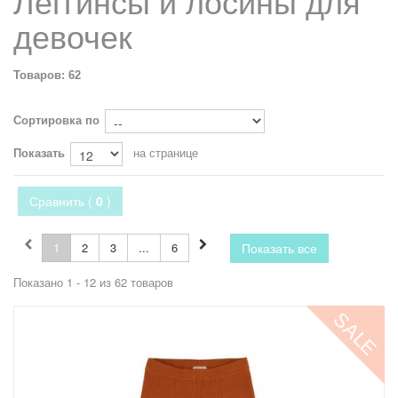
Леггинсы и лосины для
девочек
Товаров: 62
Сортировка по
Показать
на странице
Сравнить (
0
)
1
2
3
...
6
Показать все
Показано 1 - 12 из 62 товаров
SALE