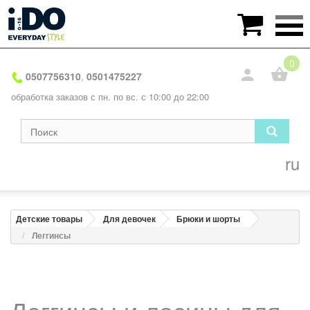

0
0507756310
0501475227
,
обработка заказов с пн. по вс. с 10:00 до 22:00
ru
Детские товары
Для девочек
Брюки и шорты
Леггинсы