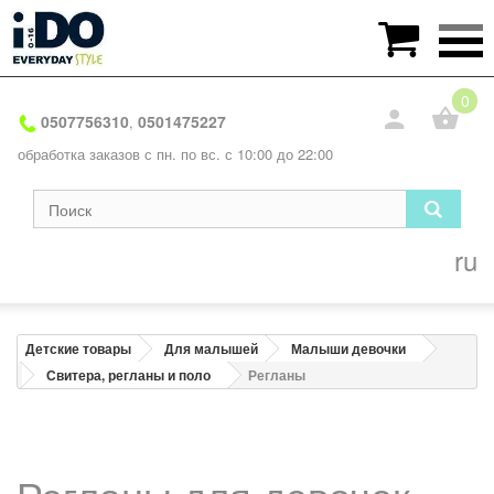

0
0507756310
0501475227
,
обработка заказов с пн. по вс. с 10:00 до 22:00
ru
Детские товары
Для малышей
Малыши девочки
Свитера, регланы и поло
Регланы