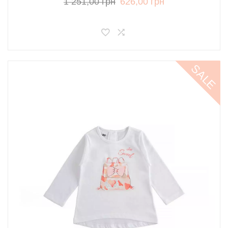
1 251,00 грн
626,00 грн
SALE