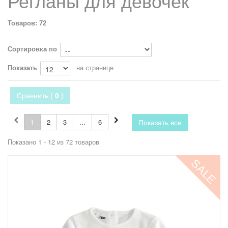
Регланы для девочек
Товаров: 72
Сортировка по
Показать
на странице
Сравнить (
0
)
1
2
3
...
6
Показать все
Показано 1 - 12 из 72 товаров
SALE