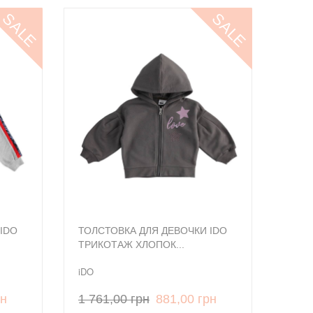
SALE
SALE
IDO
ТОЛСТОВКА ДЛЯ ДЕВОЧКИ IDO
ТРИКОТАЖ ХЛОПОК...
iDO
рн
1 761,00 грн
881,00 грн