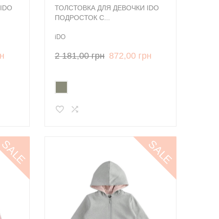
IDO
ТОЛСТОВКА ДЛЯ ДЕВОЧКИ IDO
ПОДРОСТОК С...
iDO
рн
2 181,00 грн
872,00 грн
SALE
SALE