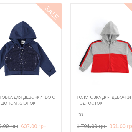
SALE
ТОВКА ДЛЯ ДЕВОЧКИ IDO С
ТОЛСТОВКА ДЛЯ ДЕВОЧКИ 
ШОНОМ ХЛОПОК
ПОДРОСТОК...
iDO
3,00 грн
637,00 грн
1 701,00 грн
851,00 г