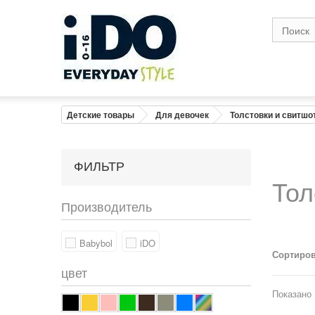
Детские товары
Для девочек
Толстовки и свитшо
ФИЛЬТР
Тол
Производитель
Babybol
iDO
Сортиров
цвет
Показано 