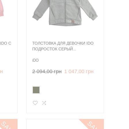
IDO С
ТОЛСТОВКА ДЛЯ ДЕВОЧКИ IDO
ПОДРОСТОК СЕРЫЙ...
iDO
рн
2 094,00 грн
1 047,00 грн
SALE
SALE