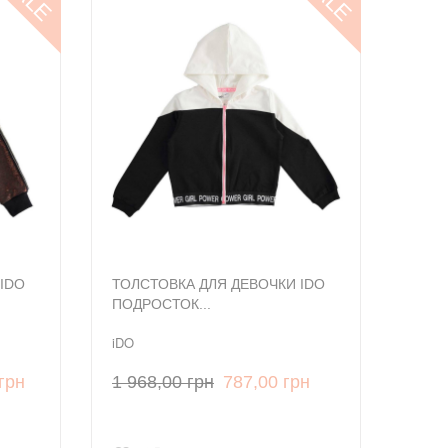
IDO
ТОЛСТОВКА ДЛЯ ДЕВОЧКИ IDO
ПОДРОСТОК...
iDO
грн
1 968,00 грн
787,00 грн