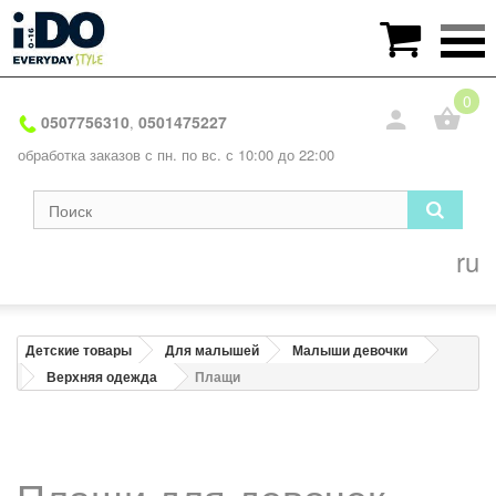

0
0507756310
0501475227
,
обработка заказов с пн. по вс. с 10:00 до 22:00
ru
Детские товары
Для малышей
Малыши девочки
Верхняя одежда
Плащи