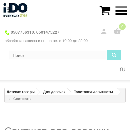

0
0507756310
0501475227
,
обработка заказов с пн. по вс. с 10:00 до 22:00
ru
Детские товары
Для девочек
Толстовки и свитшоты
Свитшоты