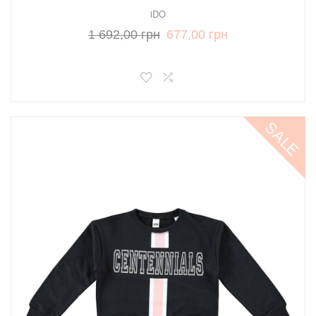
iDO
1 692,00 грн
677,00 грн
SALE