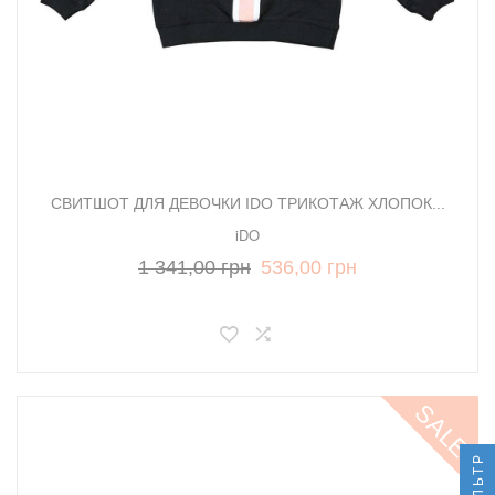
СВИТШОТ ДЛЯ ДЕВОЧКИ IDO ТРИКОТАЖ ХЛОПОК...
iDO
1 341,00 грн
536,00 грн
SALE
ФИЛЬТР