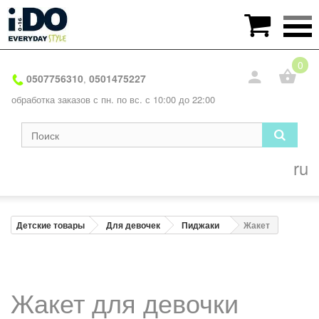

0
0507756310
0501475227
,
обработка заказов с пн. по вс. с 10:00 до 22:00
ru
Детские товары
Для девочек
Пиджаки
Жакет
Жакет для девочки