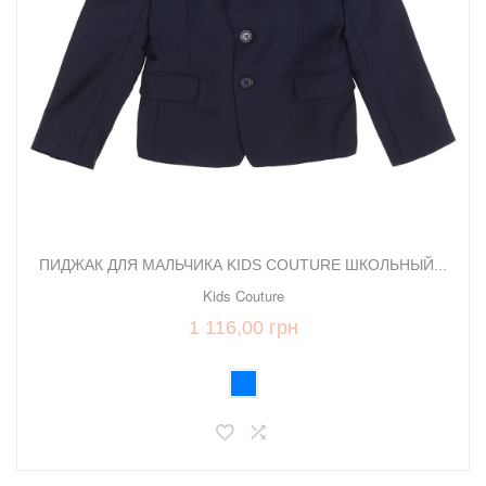
ПИДЖАК ДЛЯ МАЛЬЧИКА KIDS COUTURE ШКОЛЬНЫЙ...
Kids Couture
1 116,00 грн