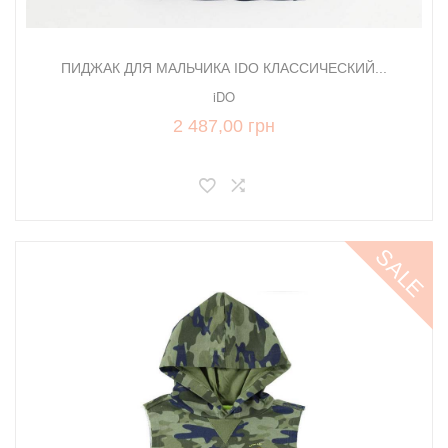
ПИДЖАК ДЛЯ МАЛЬЧИКА IDO КЛАССИЧЕСКИЙ...
iDO
2 487,00 грн
SALE