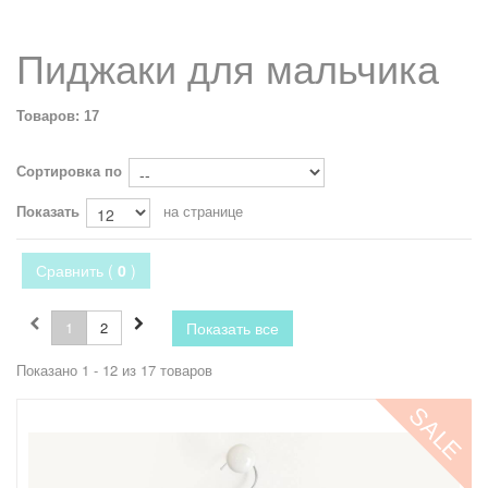
Пиджаки для мальчика
Товаров: 17
Сортировка по
Показать
на странице
Сравнить (
0
)
1
2
Показать все
Показано 1 - 12 из 17 товаров
SALE