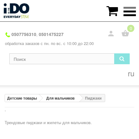

0
0507756310
0501475227
,
обработка заказов с пн. по вс. с 10:00 до 22:00
ru
Детские товары
Для мальчиков
Пиджаки
-
Трендовые пиджаки и жилеты для мальчиков.