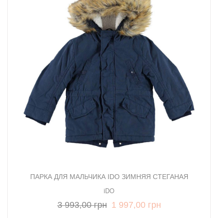
ПАРКА ДЛЯ МАЛЬЧИКА IDO ЗИМНЯЯ СТЕГАНАЯ
iDO
3 993,00 грн
1 997,00 грн