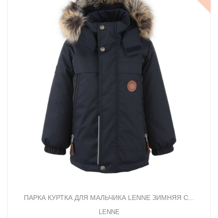
ПАРКА КУРТКА ДЛЯ МАЛЬЧИКА LENNE ЗИМНЯЯ С...
LENNE