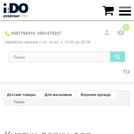

0
0507756310
0501475227
,
обработка заказов с пн. по вс. с 10:00 до 22:00
ru
Детские товары
Для мальчиков
Верхняя одежда
Парка