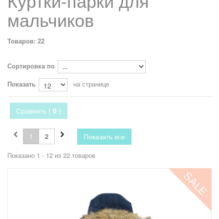
Куртки-парки для
мальчиков
Товаров: 22
Сортировка по
Показать
на странице
Сравнить (
0
)
1
2
Показать все
Показано 1 - 12 из 22 товаров
SALE