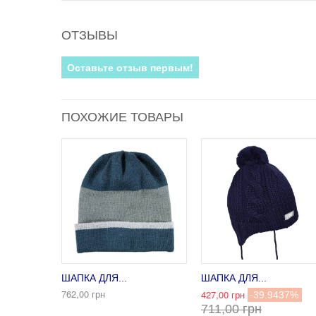
ОТЗЫВЫ
Оставьте отзыв первым!
ПОХОЖИЕ ТОВАРЫ
ШАПКА ДЛЯ...
ШАПКА ДЛЯ...
762,00 грн
427,00 грн
-39.9437%
711,00 грн