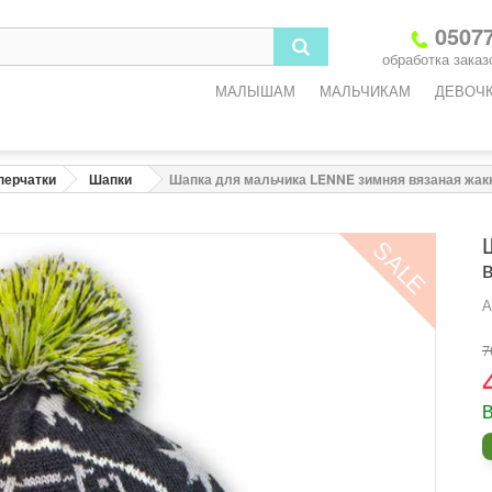
05077
обработка заказо
МАЛЫШАМ
МАЛЬЧИКАМ
ДЕВОЧ
перчатки
Шапки
Шапка для мальчика LENNE зимняя вязаная жа
SALE
А
7
В