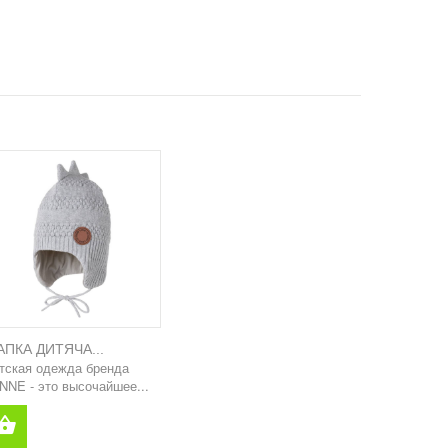
ПКА ДИТЯЧА...
тская одежда бренда
NNE - это высочайшее...