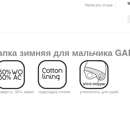
Написать отзыв
пка зимняя для мальчика GA
ерсть; 50% акрил подкладка хлопок
утеплитель для ушей.