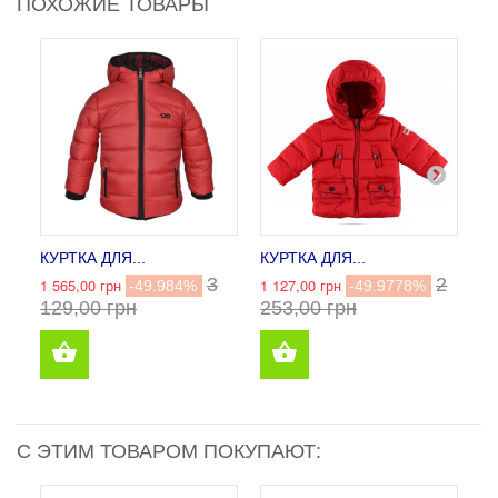
ПОХОЖИЕ ТОВАРЫ
КУРТКА ДЛЯ...
КУРТКА ДЛЯ...
КУ
5 
3
2
1 565,00 грн
1 127,00 грн
-49.984%
-49.9778%
129,00 грн
253,00 грн
С ЭТИМ ТОВАРОМ ПОКУПАЮТ: