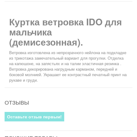
Куртка ветровка IDO для
мальчика
(демисезонная).
Ветровка изготовлена из непрозрачного нейлона на подкладке
из трикотажа замечательный вариант для прогулки. Отделка
на капюшоне, на запястьях и на талии эластичная резинка .
Ветровка декорирована нагрудным карманом, передней и
боковой молнией. Украшает ее контрастный печатный принт на
рукаве и груди.
ОТЗЫВЫ
Оставьте отзыв первым!