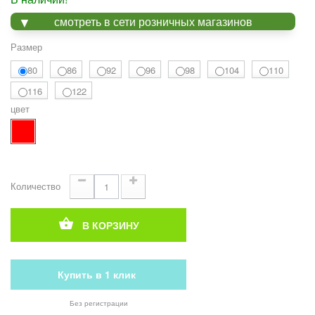
смотреть в сети розничных магазинов
Размер
80
86
92
96
98
104
110
116
122
цвет
Количество
В КОРЗИНУ
Купить в 1 клик
Без регистрации