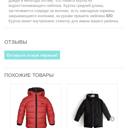
дожди и непогода потому, что пошита куртка из
водоотталкивающего нейлона. Куртка средней длины,
застегивается спереди на молнию, есть накладные карманы
закрывающиеся кнопками, на рукаве пришита эмблема
IDO
.
Куртка имеет внутреннюю этикетку для имени вашего ребенка.
ОТЗЫВЫ
Оставьте отзыв первым!
ПОХОЖИЕ ТОВАРЫ