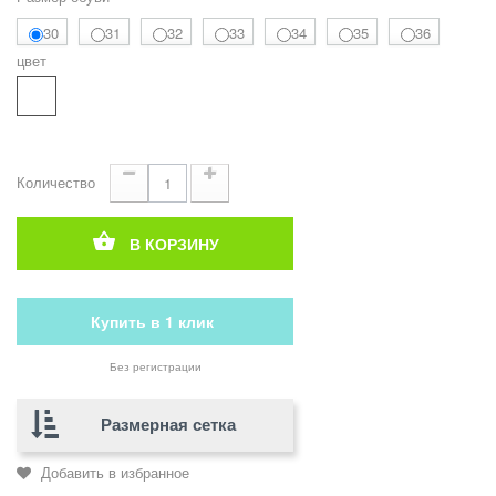
30
31
32
33
34
35
36
цвет
Количество
В КОРЗИНУ
Купить в 1 клик
Без регистрации
Размерная сетка
Добавить в избранное