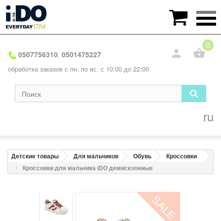

0
0507756310
0501475227
,
обработка заказов с пн. по вс. с 10:00 до 22:00
ru
Детские товары
Для мальчиков
Обувь
Кроссовки
Кроссовки для мальчика іDO демисезонные
SALE