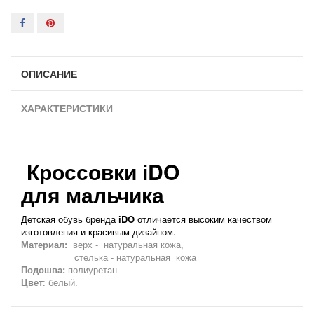
ОПИСАНИЕ
ХАРАКТЕРИСТИКИ
Кроссовки іDO
для мальчика
Детская обувь бренда
і
DO
отличается высоким качеством
изготовления и красивым дизайном.
Материал:
верх - натуральная кожа,
стелька - натуральная кожа
Подошва:
полиуретан
Цвет
: белый.