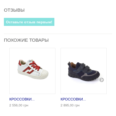
ОТЗЫВЫ
Оставьте отзыв первым!
ПОХОЖИЕ ТОВАРЫ
КРОССОВКИ...
КРОССОВКИ...
К
2 556,00 грн
2 895,00 грн
3 