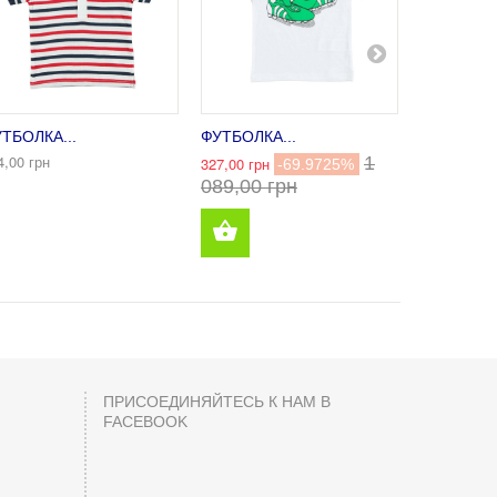
ТБОЛКА...
ФУТБОЛКА...
ФУТБОЛКА
4,00 грн
762,00 грн
1
327,00 грн
-69.9725%
089,00 грн
ПРИСОЕДИНЯЙТЕСЬ К НАМ В
FACEBOOK