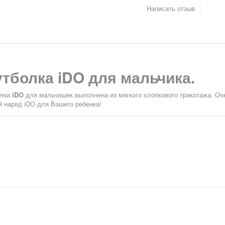
Написать отзыв
тболка iDO для мальчика.
олка
iDO
для мальчишек выполнена из мягкого хлопкового трикотажа. О
й наряд iDO для Вашего ребенка!