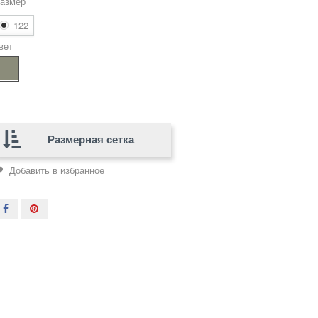
азмер
122
вет
Размерная сетка
Добавить в избранное