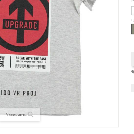
Р
ц
Увеличить