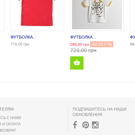
ФУТБОЛКА...
ФУТБОЛКА...
ФУ
774,00 грн
68
289,00 грн
-60.0277%
723,00 грн
ТЕЛЯМ
ПОДПИШИТЕСЬ НА НАШИ
ОБНОВЛЕНИЯ
СЬ С НАМИ
А И ОПЛАТА
 ВОЗВРАТ