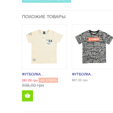
ПОХОЖИЕ ТОВАРЫ
ФУТБОЛКА...
ФУТБОЛКА...
867,00 грн
281,00 грн
-69.9786%
936,00 грн