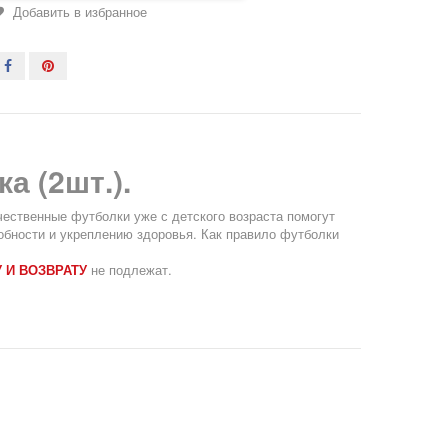
Добавить в избранное
а (2шт.).
ественные футболки уже с детского возраста помогут
собности и укреплению здоровья.
Как правило футболки
 И ВОЗВРАТУ
не подлежат.