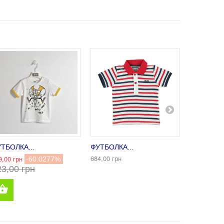
ТБОЛКА...
ФУТБОЛКА...
ФУТБОЛКА
684,00 грн
9,00 грн
327,00 грн
-60.0277%
23,00 грн
089,00 