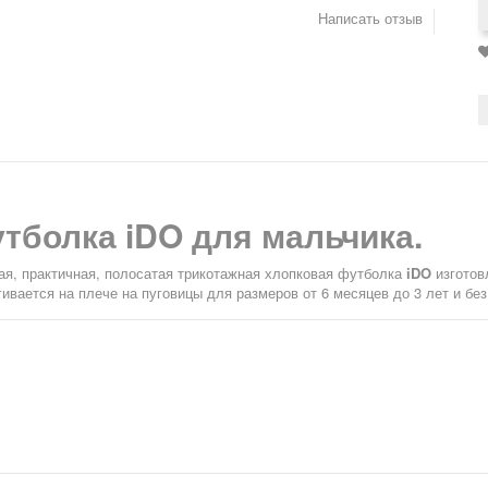
Написать отзыв
тболка iDO для мальчика.
ая, практичная, полосатая трикотажная хлопковая футболка
iDO
изготов
гивается на плече на пуговицы для размеров от 6 месяцев до 3 лет и без