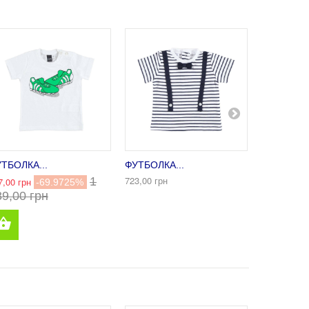
ТБОЛКА...
ФУТБОЛКА...
ФУТБОЛКА
723,00 грн
1
224,00 грн
7,00 грн
-69.9725%
561,00 
89,00 грн