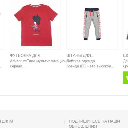
ФУТБОЛКА ДЛЯ...
ШТАНЫ ДЛЯ...
ШО
AdventureTime мультипликационный
Детская одежда
Де
.
сериал,...
бренда iDO - это высокое...
бр
ТЕЛЯМ
ПОДПИШИТЕСЬ НА НАШИ
ОБНОВЛЕНИЯ