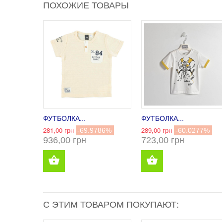
ПОХОЖИЕ ТОВАРЫ
ФУТБОЛКА...
ФУТБОЛКА...
281,00 грн
289,00 грн
-69.9786%
-60.0277%
936,00 грн
723,00 грн
С ЭТИМ ТОВАРОМ ПОКУПАЮТ: