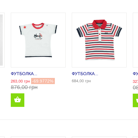
ФУТБОЛКА...
ФУТБОЛКА...
ФУ
684,00 грн
263,00 грн
32
-69.9772%
876,00 грн
0