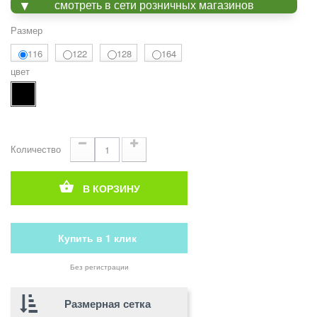
смотреть в сети розничных магазинов
Размер
116
122
128
164
цвет
Количество
В КОРЗИНУ
Купить в 1 клик
Без регистрации
Размерная сетка