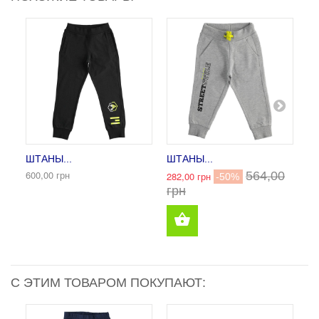
ШТАНЫ...
ШТАНЫ...
Ш
600,00 грн
564,00
36
282,00 грн
-50%
7
грн
С ЭТИМ ТОВАРОМ ПОКУПАЮТ: