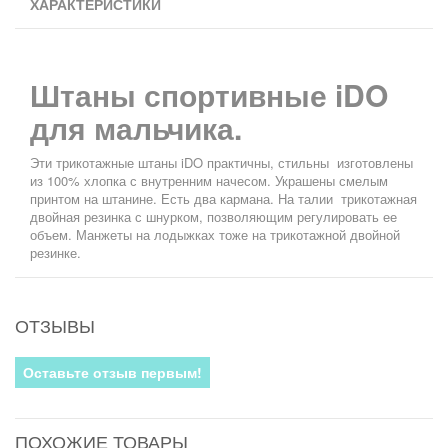
ХАРАКТЕРИСТИКИ
Штаны спортивные iDO
для мальчика.
Эти трикотажные штаны iDO практичны, стильны изготовлены
из 100% хлопка с внутренним начесом. Украшены смелым
принтом на штанине. Есть два кармана. На талии трикотажная
двойная резинка с шнурком, позволяющим регулировать ее
объем. Манжеты на лодыжках тоже на трикотажной двойной
резинке.
ОТЗЫВЫ
Оставьте отзыв первым!
ПОХОЖИЕ ТОВАРЫ