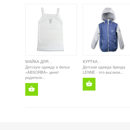
МАЙКА ДЛЯ...
КУРТКА...
Детскую одежду и белье
Детская одежда бренда
«ABSORBA» ценят
LENNE - это высокое...
родители...