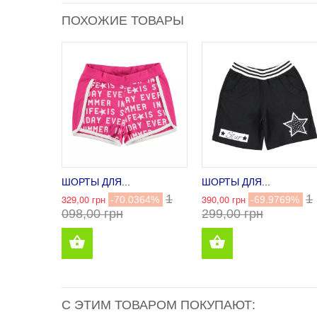
ПОХОЖИЕ ТОВАРЫ
ШОРТЫ ДЛЯ...
ШОРТЫ ДЛЯ...
1
1
329,00 грн
390,00 грн
-70.0364%
-69.9769%
098,00 грн
299,00 грн
С ЭТИМ ТОВАРОМ ПОКУПАЮТ: