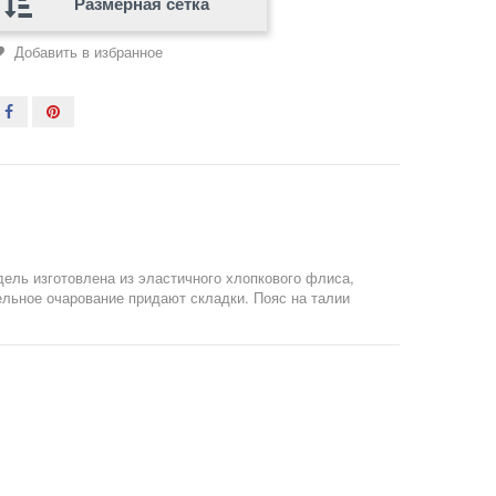
Размерная сетка
Добавить в избранное
дель изготовлена из эластичного хлопкового флиса,
ельное очарование придают складки. Пояс на талии