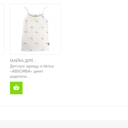
МАЙКА ДЛЯ...
Детскую одежду и белье
«ABSORBA» ценят
родители...