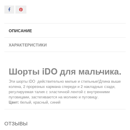
ОПИСАНИЕ
ХАРАКТЕРИСТИКИ
Шорты iDO для мальчика.
Эти шорты iDO действительно милые и стильные!Длина выше
колена, 2 прорезных кармана спереди и 2 накладных сзади,
регулируемая талия с эластичной лентой с внутренними
пуговицами, застегиваются на молнию и пуговицу.
Цвет:
белый, красный, синий
ОТЗЫВЫ