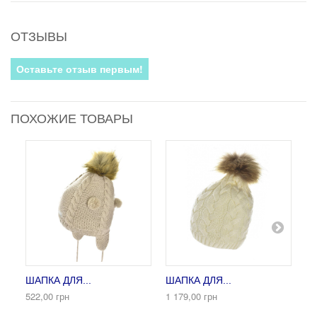
ОТЗЫВЫ
Оставьте отзыв первым!
ПОХОЖИЕ ТОВАРЫ
ШАПКА ДЛЯ...
ШАПКА ДЛЯ...
ША
522,00 грн
1 179,00 грн
48