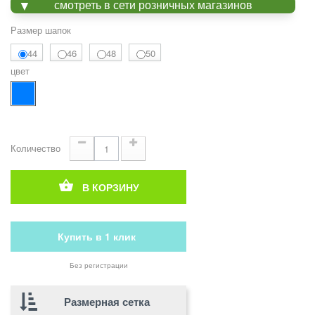
смотреть в сети розничных магазинов
Размер шапок
44
46
48
50
цвет
Количество
В КОРЗИНУ
Купить в 1 клик
Без регистрации
Размерная сетка