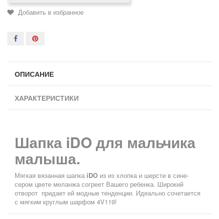
Добавить в избранное
ОПИСАНИЕ
ХАРАКТЕРИСТИКИ
Шапка iDO для мальчика
малыша.
Мягкая вязанная шапка
iDO
из из хлопка и шерсти в сине-
сером цвете меланжа согреет Вашего ребенка. Широкий
отворот придает ей модные тенденции. Идеально сочетается
с мягким круглым шарфом 4V119!