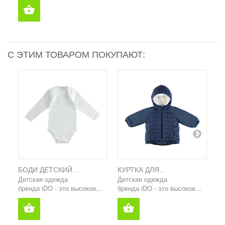
С ЭТИМ ТОВАРОМ ПОКУПАЮТ:
БОДИ ДЕТСКИЙ...
КУРТКА ДЛЯ...
ПА
Детская одежда
Детская одежда
Де
бренда iDO - это высокое...
бренда iDO - это высокое...
уб