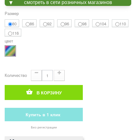
смотреть в сети розничных магазинов
Размер
80
86
92
96
98
104
110
116
цвет
Количество
В КОРЗИНУ
Купить в 1 клик
Без регистрации