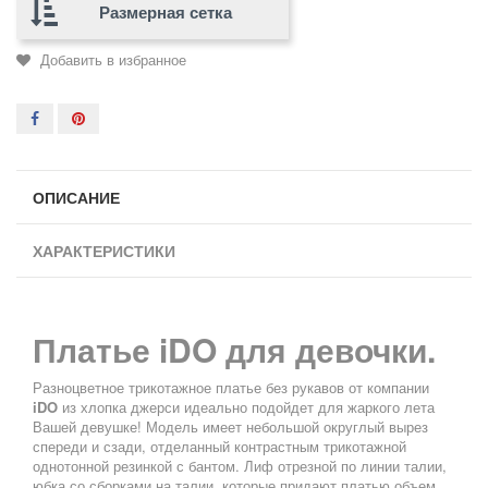
Размерная сетка
Добавить в избранное
ОПИСАНИЕ
ХАРАКТЕРИСТИКИ
Платье iDO для девочки.
Разноцветное трикотажное платье без рукавов от компании
iDO
из хлопка джерси идеально подойдет для жаркого лета
Вашей девушке! Модель имеет небольшой округлый вырез
спереди и сзади, отделанный контрастным трикотажной
однотонной резинкой с бантом. Лиф отрезной по линии талии,
юбка со сборками на талии, которые придают платью объем.