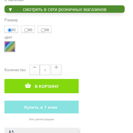
смотреть в сети розничных магазинов
Размер
80
86
98
цвет
Количество
В КОРЗИНУ
Купить в 1 клик
Без регистрации