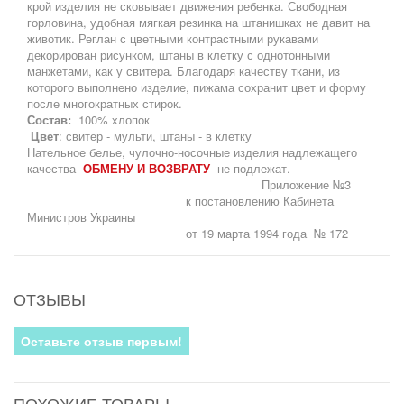
крой изделия не сковывает движения ребенка. Свободная
горловина, удобная мягкая резинка на штанишках не давит на
животик. Реглан с цветными контрастными рукавами
декорирован рисунком, штаны в клетку с однотонными
манжетами, как у свитера. Благодаря качеству ткани, из
которого выполнено изделие, пижама сохранит цвет и форму
после многократных стирок.
Состав:
100% хлопок
Цвет
: свитер - мульти, штаны - в клетку
Нательное белье, чулочно-носочные изделия надлежащего
качества
ОБМЕНУ И ВОЗВРАТУ
не подлежат.
Приложение №3
к постановлению Кабинета
Министров Украины
от 19 марта 1994 года № 172
ОТЗЫВЫ
Оставьте отзыв первым!