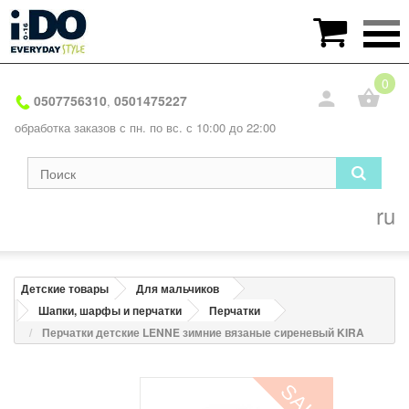

0
0507756310
0501475227
,
обработка заказов с пн. по вс. с 10:00 до 22:00
ru
Детские товары
Для мальчиков
Шапки, шарфы и перчатки
Перчатки
Перчатки детские LENNE зимние вязаные сиреневый KIRA
SALE