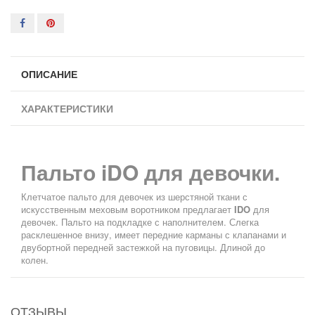
ОПИСАНИЕ
ХАРАКТЕРИСТИКИ
Пальто
iDO
для девочки.
Клетчатое пальто для девочек из шерстяной ткани с
искусственным меховым воротником предлагает
IDO
для
девочек. Пальто на подкладке с наполнителем. Слегка
расклешенное внизу, имеет передние карманы с клапанами и
двубортной передней застежкой на пуговицы. Длиной до
колен.
ОТЗЫВЫ