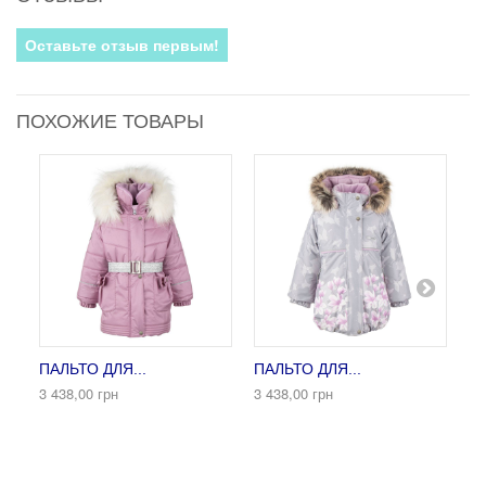
Оставьте отзыв первым!
ПОХОЖИЕ ТОВАРЫ
ПАЛЬТО ДЛЯ...
ПАЛЬТО ДЛЯ...
ПА
3 438,00 грн
3 438,00 грн
2 