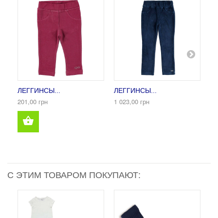
ЛЕГГИНСЫ...
ЛЕГГИНСЫ...
ЛЕ
201,00 грн
1 023,00 грн
1 
С ЭТИМ ТОВАРОМ ПОКУПАЮТ: