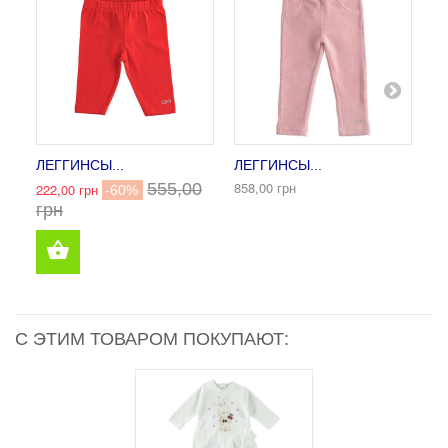
ЛЕГГИНСЫ...
ЛЕГГИНСЫ...
ЛЕ
858,00 грн
555,00
222,00 грн
52
-60%
грн
0
С ЭТИМ ТОВАРОМ ПОКУПАЮТ: