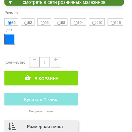
смотреть в сети розничных магазинов
Размер
86
92
96
98
104
110
116
цвет
Количество
В КОРЗИНУ
Купить в 1 клик
Без регистрации
Размерная сетка