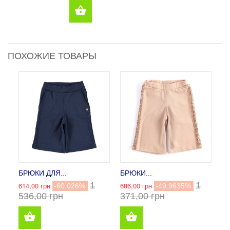
ПОХОЖИЕ ТОВАРЫ
БРЮКИ ДЛЯ...
БРЮКИ...
1
1
614,00 грн
686,00 грн
-60.026%
-49.9635%
536,00 грн
371,00 грн