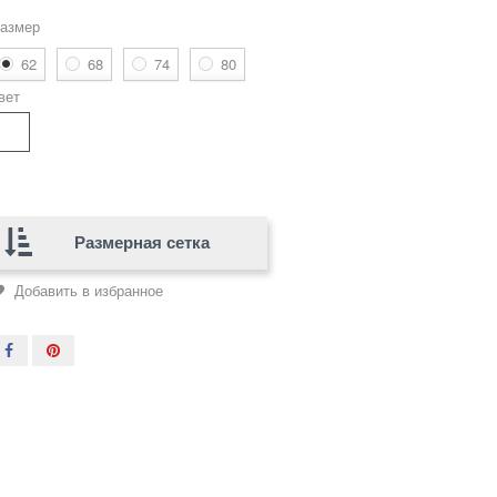
азмер
62
68
74
80
вет
Размерная сетка
Добавить в избранное