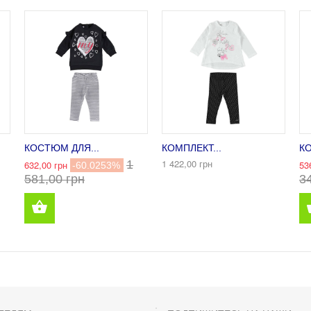
КОСТЮМ ДЛЯ...
КОМПЛЕКТ...
КО
1 422,00 грн
1
632,00 грн
53
-60.0253%
581,00 грн
3