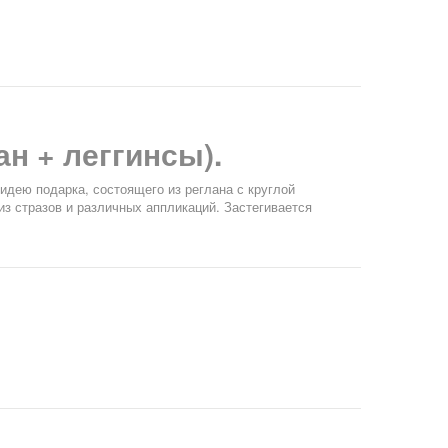
ан + леггинсы).
дею подарка, состоящего из реглана с круглой
з стразов и различных аппликаций. Застегивается