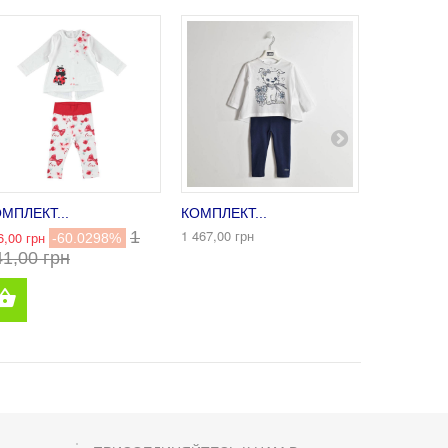
МПЛЕКТ...
КОМПЛЕКТ...
КОМПЛЕКТ
1 467,00 грн
1
6,00 грн
424,00 грн
-60.0298%
41,00 грн
413,00 