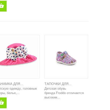
НАМКА ДЛЯ...
ТАПОЧКИ ДЛЯ...
тскую одежду, головные
Детская обувь
оры, белье,...
бренда Froddo отличается
высоким...