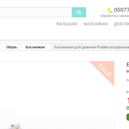
05077
обработка заказо
МАЛЫШАМ
МАЛЬЧИКАМ
ДЕВОЧ
Обувь
Босоножки
Босоножки для девочки Froddo натуральн
SALE
А
2
В