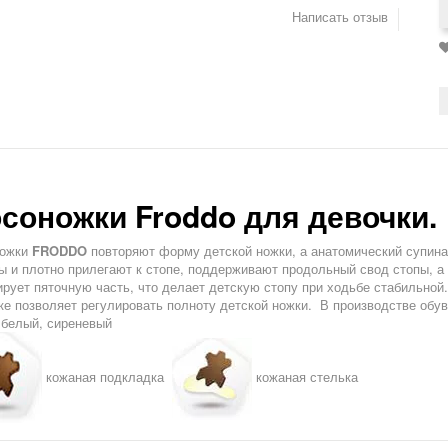
Написать отзыв
соножки Froddo для девочки.
ножки
FRODDO
повторяют форму детской ножки, а анатомический супинат
ы и плотно прилегают к стопе, поддерживают продольный свод стопы, а 
рует пяточную часть, что делает детскую стопу при ходьбе стабильной.
ке позволяет регулировать полноту детской ножки. В производстве обу
белый, сиреневый
кожаная подкладка
кожаная стелька