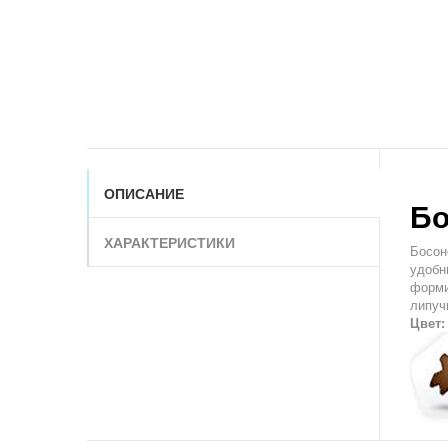
ОПИСАНИЕ
Бо
ХАРАКТЕРИСТИКИ
Босо
удобн
форми
липуч
Цвет: