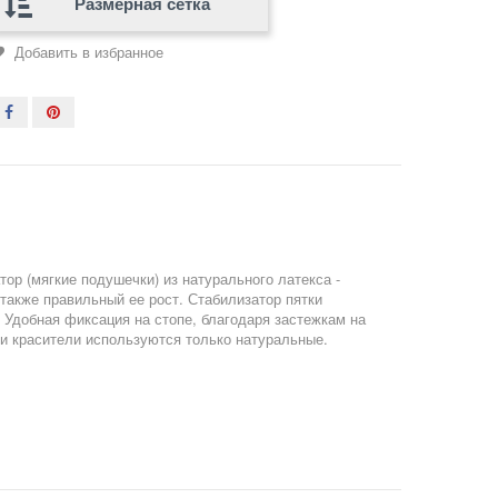
Размерная сетка
Добавить в избранное
ор (мягкие подушечки) из натурального латекса -
также правильный ее рост. Стабилизатор пятки
 Удобная фиксация на стопе, благодаря застежкам на
ви красители используются только натуральные.