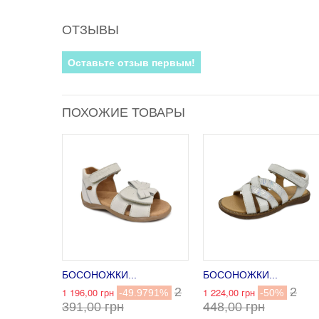
ОТЗЫВЫ
Оставьте отзыв первым!
ПОХОЖИЕ ТОВАРЫ
БОСОНОЖКИ...
БОСОНОЖКИ...
2
2
1 196,00 грн
1 224,00 грн
-49.9791%
-50%
391,00 грн
448,00 грн