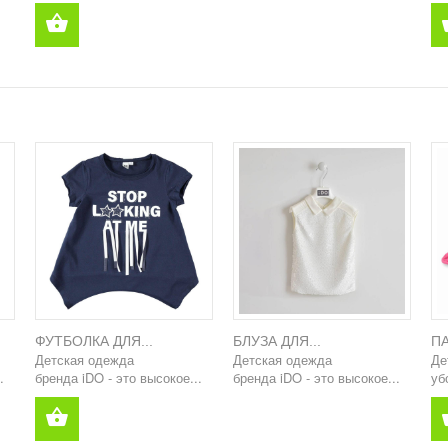
ФУТБОЛКА ДЛЯ...
БЛУЗА ДЛЯ...
ПА
Детская одежда
Детская одежда
Де
.
бренда iDO - это высокое...
бренда iDO - это высокое...
уб