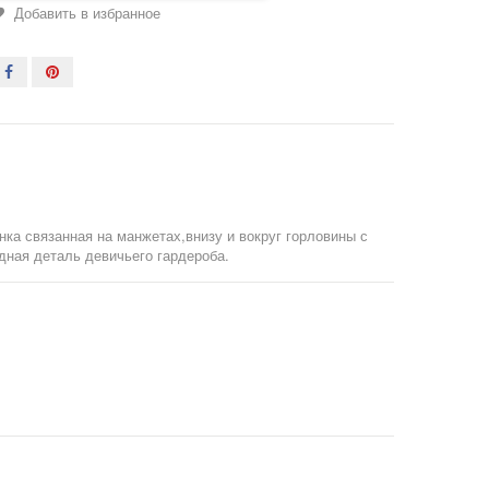
Добавить в избранное
нка связанная на манжетах,внизу и вокруг горловины с
дная деталь девичьего гардероба.