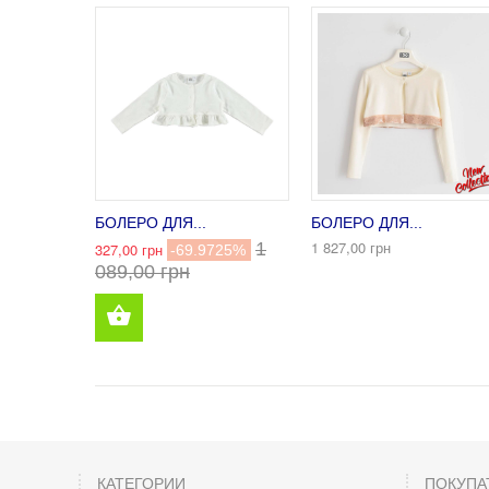
БОЛЕРО ДЛЯ...
БОЛЕРО ДЛЯ...
1 827,00 грн
1
327,00 грн
-69.9725%
089,00 грн
КАТЕГОРИИ
ПОКУПА