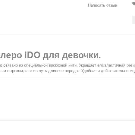
Написать отзыв
леро iDO для девочки.
о связано из специальной вискозной нити. Украшает его эластичная рези
лым вырезом, спинка чуть длиннее переда. Удобная и действительно мо