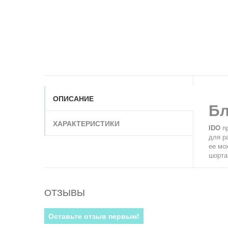
ОПИСАНИЕ
Бл
ХАРАКТЕРИСТИКИ
IDO
пр
для р
ее мо
шорта
ОТЗЫВЫ
Оставьте отзыв первым!