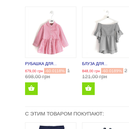
РУБАШКА ДЛЯ...
БЛУЗА ДЛЯ...
1
2
679,00 грн
848,00 грн
-60.0118%
-60.0189%
698,00 грн
121,00 грн
С ЭТИМ ТОВАРОМ ПОКУПАЮТ: