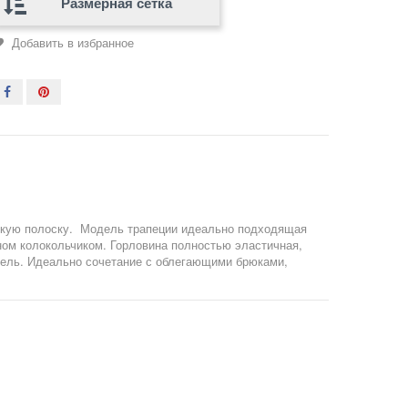
Размерная сетка
Добавить в избранное
нкую полоску. Модель трапеции идеально подходящая
аном колокольчиком. Горловина полностью эластичная,
дель. Идеально сочетание с облегающими брюками,