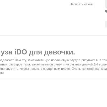
Написать отзыв
уза iDO для девочки.
едлагает Вам эту замечательную поплиновую блузу с рисунком в в то
азных размеров тела, заканчивается снизу и на рукавах длиной 3/4 вол
жно опустить, чтобы носить с опущенным плечо. Очень женственная мо
ми