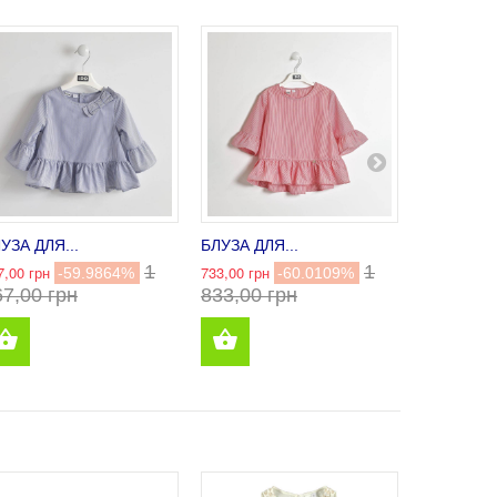
УЗА ДЛЯ...
БЛУЗА ДЛЯ...
БЛУЗА ДЛЯ
1 584,00 гр
1
1
7,00 грн
733,00 грн
-59.9864%
-60.0109%
67,00 грн
833,00 грн